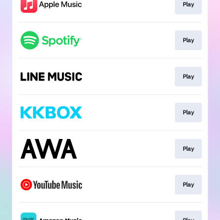
Play
Play
Play
Play
Play
Play