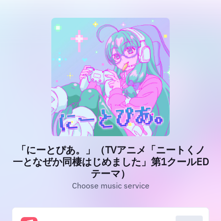
「にーとぴあ。」（TVアニメ「ニートくノ
一となぜか同棲はじめました」第1クールED
テーマ）
Choose music service