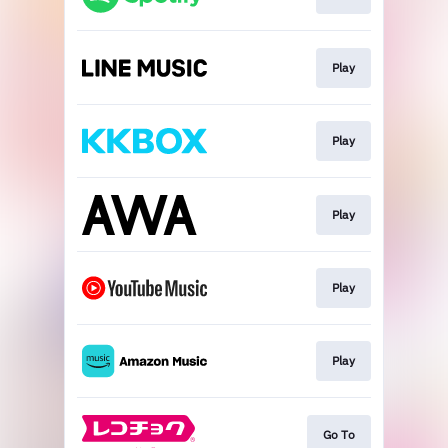
Play
Play
Play
Play
Play
Go To