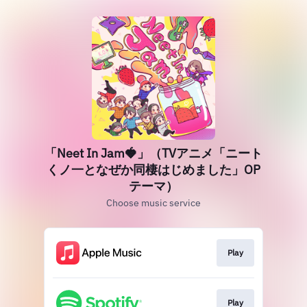
「Neet In Jam🍓」（TVアニメ「ニート
くノ一となぜか同棲はじめました」OP
テーマ）
Choose music service
Play
Play